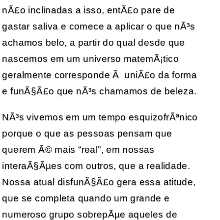
nÃ£o inclinadas a isso, entÃ£o pare de
gastar saliva e comece a aplicar o que nÃ³s
achamos belo, a partir do qual desde que
nascemos em um universo matemÃ¡tico
geralmente corresponde Ã uniÃ£o da forma
e funÃ§Ã£o que nÃ³s chamamos de beleza.
NÃ³s vivemos em um tempo esquizofrÃªnico
porque o que as pessoas pensam que
querem Ã© mais “real”, em nossas
interaÃ§Ãµes com outros, que a realidade.
Nossa atual disfunÃ§Ã£o gera essa atitude,
que se completa quando um grande e
numeroso grupo sobrepÃµe aqueles de