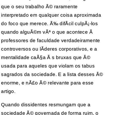
que o seu trabalho Ã© raramente
interpretado em qualquer coisa aproximada
do foco que merece. Ã‰ difÃ­cil culpÃ¡-los
quando alguÃ©m vÃª o que acontece Ã
professores de faculdade verdadeiramente
controversos ou lÃ­deres corporativos, e a
mentalidade caÃ§a Ã s bruxas que Ã©
usada para aqueles que violam os tabus
sagrados da sociedade. E a lista desses Ã©
enorme, e nÃ£o Ã© relevante para esse
artigo.
Quando dissidentes resmungam que a
sociedade Ã© governada de forma ruim, o