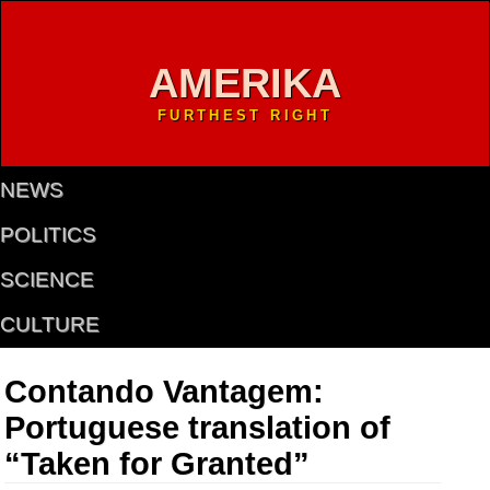
AMERIKA
FURTHEST RIGHT
NEWS
POLITICS
SCIENCE
CULTURE
Contando Vantagem:
Portuguese translation of
“Taken for Granted”