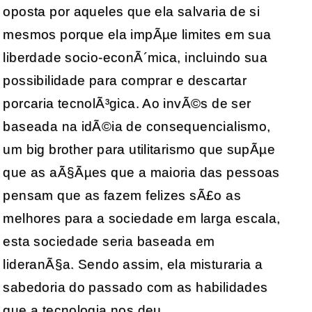
oposta por aqueles que ela salvaria de si
mesmos porque ela impÃµe limites em sua
liberdade socio-econÃ´mica, incluindo sua
possibilidade para comprar e descartar
porcaria tecnolÃ³gica. Ao invÃ©s de ser
baseada na idÃ©ia de consequencialismo,
um big brother para utilitarismo que supÃµe
que as aÃ§Ãµes que a maioria das pessoas
pensam que as fazem felizes sÃ£o as
melhores para a sociedade em larga escala,
esta sociedade seria baseada em
lideranÃ§a. Sendo assim, ela misturaria a
sabedoria do passado com as habilidades
que a tecnologia nos deu.