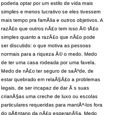
poderia optar por um estilo de vida mais
simples e menos lucrativo se eles tivessem
mais tempo pra famÃ­lia e outros objetivos. A
razÃ£o que outros nÃ£o tem isso Ã© tÃ£o
simples quanto a razÃ£o que nÃ£o pode
ser discutido: o que motiva as pessoas
normais para a riqueza Ã© o medo. Medo
de ter uma casa rodeada por uma favela.
Medo de nÃ£o ter seguro de saÃºde, de
estar quebrado em relaÃ§Ã£o a problemas
legais, de ser incapaz de dar Ã s suas
crianÃ§as uma creche de luxo ou escolas
particulares requeridas para mantÃª-los fora
do pÃ¢ntano da nÃ£o esperanÃ§a. Medo