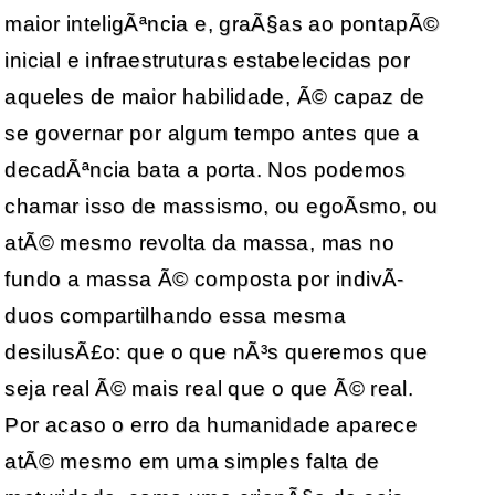
maior inteligÃªncia e, graÃ§as ao pontapÃ©
inicial e infraestruturas estabelecidas por
aqueles de maior habilidade, Ã© capaz de
se governar por algum tempo antes que a
decadÃªncia bata a porta. Nos podemos
chamar isso de massismo, ou egoÃ­smo, ou
atÃ© mesmo revolta da massa, mas no
fundo a massa Ã© composta por indivÃ­
duos compartilhando essa mesma
desilusÃ£o: que o que nÃ³s queremos que
seja real Ã© mais real que o que Ã© real.
Por acaso o erro da humanidade aparece
atÃ© mesmo em uma simples falta de