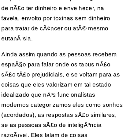
de nÃ£o ter dinheiro e envelhecer, na
favela, envolto por toxinas sem dinheiro
para tratar de cÃ¢ncer ou atÃ© mesmo
eutanÃ¡sia.
Ainda assim quando as pessoas recebem
espaÃ§o para falar onde os tabus nÃ£o
sÃ£o tÃ£o prejudiciais, e se voltam para as
coisas que eles valorizam em tal estado
idealizado que nÃ³s funcionalistas
modernos categorizamos eles como sonhos
(acordados), as respostas sÃ£o similares,
se as pessoas sÃ£o de inteligÃªncia
razoÃ¡vel. Eles falam de coisas