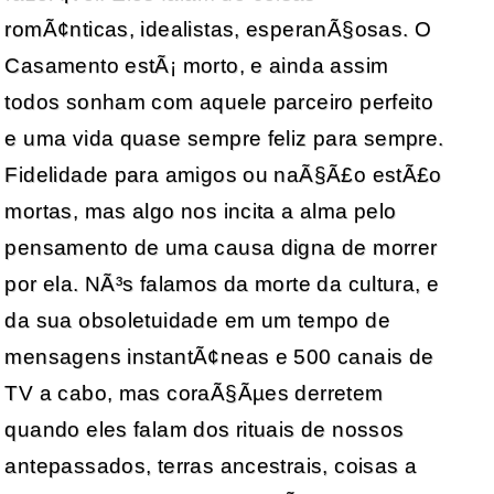
romÃ¢nticas, idealistas, esperanÃ§osas. O
Casamento estÃ¡ morto, e ainda assim
todos sonham com aquele parceiro perfeito
e uma vida quase sempre feliz para sempre.
Fidelidade para amigos ou naÃ§Ã£o estÃ£o
mortas, mas algo nos incita a alma pelo
pensamento de uma causa digna de morrer
por ela. NÃ³s falamos da morte da cultura, e
da sua obsoletuidade em um tempo de
mensagens instantÃ¢neas e 500 canais de
TV a cabo, mas coraÃ§Ãµes derretem
quando eles falam dos rituais de nossos
antepassados, terras ancestrais, coisas a