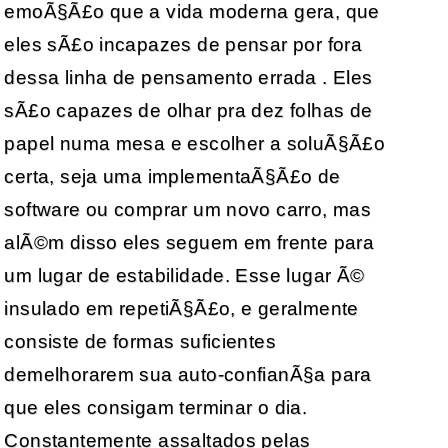
emoÃ§Ã£o que a vida moderna gera, que
eles sÃ£o incapazes de pensar por fora
dessa linha de pensamento errada . Eles
sÃ£o capazes de olhar pra dez folhas de
papel numa mesa e escolher a soluÃ§Ã£o
certa, seja uma implementaÃ§Ã£o de
software ou comprar um novo carro, mas
alÃ©m disso eles seguem em frente para
um lugar de estabilidade. Esse lugar Ã©
insulado em repetiÃ§Ã£o, e geralmente
consiste de formas suficientes
demelhorarem sua auto-confianÃ§a para
que eles consigam terminar o dia.
Constantemente assaltados pelas