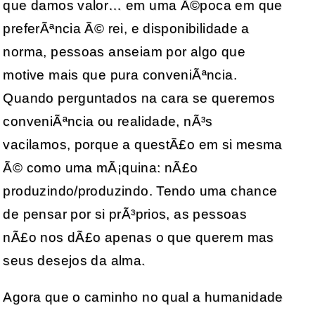
que damos valor… em uma Ã©poca em que
preferÃªncia Ã© rei, e disponibilidade a
norma, pessoas anseiam por algo que
motive mais que pura conveniÃªncia.
Quando perguntados na cara se queremos
conveniÃªncia ou realidade, nÃ³s
vacilamos, porque a questÃ£o em si mesma
Ã© como uma mÃ¡quina: nÃ£o
produzindo/produzindo. Tendo uma chance
de pensar por si prÃ³prios, as pessoas
nÃ£o nos dÃ£o apenas o que querem mas
seus desejos da alma.
Agora que o caminho no qual a humanidade