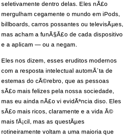
seletivamente dentro delas. Eles nÃ£o
mergulham cegamente o mundo em iPods,
billboards, carros possantes ou televisÃµes,
mas acham a funÃ§Ã£o de cada dispositivo
e a aplicam — ou a negam.
Eles nos dizem, esses eruditos modernos
com a resposta intelectual automÃ´ta de
estemas do cÃ©rebro, que as pessoas
sÃ£o mais felizes pela nossa sociedade,
mas eu ainda nÃ£o vi evidÃªncia diso. Eles
sÃ£o mais ricos, claramente e a vida Ã©
mais fÃ¡cil, mas as questÃµes
rotineiramente voltam a uma maioria que