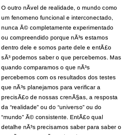
O outro nÃ­vel de realidade, o mundo como
um fenomeno funcional e interconectado,
nunca Ã© completamente experimentado
ou compreendido porque nÃ³s estamos
dentro dele e somos parte dele e entÃ£o
sÃ³ podemos saber o que percebemos. Mas
quando comparamos o que nÃ³s
percebemos com os resultados dos testes
que nÃ³s planejamos para verificar a
precisÃ£o de nossas crenÃ§as, a resposta
da “realidade” ou do “universo” ou do
“mundo” Ã© consistente. EntÃ£o qual
detalhe nÃ³s precisamos saber para saber o