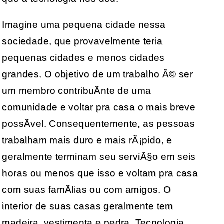
Imagine uma pequena cidade nessa
sociedade, que provavelmente teria
pequenas cidades e menos cidades
grandes. O objetivo de um trabalho Ã© ser
um membro contribuÃ­nte de uma
comunidade e voltar pra casa o mais breve
possÃ­vel. Consequentemente, as pessoas
trabalham mais duro e mais rÃ¡pido, e
geralmente terminam seu serviÃ§o em seis
horas ou menos que isso e voltam pra casa
com suas famÃ­lias ou com amigos. O
interior de suas casas geralmente tem
madeira, vestimenta e pedra. Tecnologia