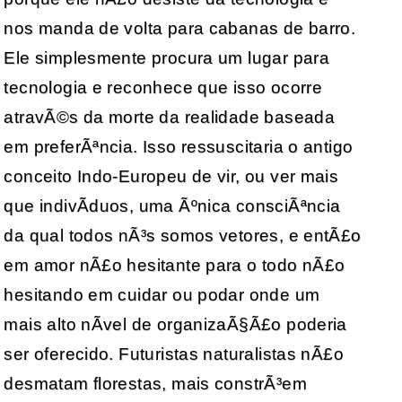
nos manda de volta para cabanas de barro.
Ele simplesmente procura um lugar para
tecnologia e reconhece que isso ocorre
atravÃ©s da morte da realidade baseada
em preferÃªncia. Isso ressuscitaria o antigo
conceito Indo-Europeu de vir, ou ver mais
que indivÃ­duos, uma Ãºnica consciÃªncia
da qual todos nÃ³s somos vetores, e entÃ£o
em amor nÃ£o hesitante para o todo nÃ£o
hesitando em cuidar ou podar onde um
mais alto nÃ­vel de organizaÃ§Ã£o poderia
ser oferecido. Futuristas naturalistas nÃ£o
desmatam florestas, mais constrÃ³em