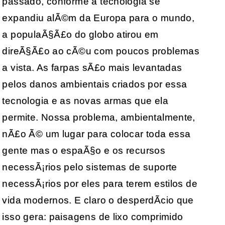
passado, conforme a tecnologia se
expandiu alÃ©m da Europa para o mundo,
a populaÃ§Ã£o do globo atirou em
direÃ§Ã£o ao cÃ©u com poucos problemas
a vista. As farpas sÃ£o mais levantadas
pelos danos ambientais criados por essa
tecnologia e as novas armas que ela
permite. Nossa problema, ambientalmente,
nÃ£o Ã© um lugar para colocar toda essa
gente mas o espaÃ§o e os recursos
necessÃ¡rios pelo sistemas de suporte
necessÃ¡rios por eles para terem estilos de
vida modernos. E claro o desperdÃ­cio que
isso gera: paisagens de lixo comprimido