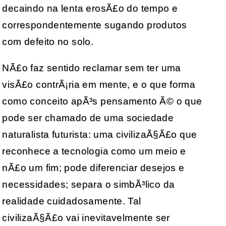
decaindo na lenta erosÃ£o do tempo e
correspondentemente sugando produtos
com defeito no solo.
NÃ£o faz sentido reclamar sem ter uma
visÃ£o contrÃ¡ria em mente, e o que forma
como conceito apÃ³s pensamento Ã© o que
pode ser chamado de uma sociedade
naturalista futurista: uma civilizaÃ§Ã£o que
reconhece a tecnologia como um meio e
nÃ£o um fim; pode diferenciar desejos e
necessidades; separa o simbÃ³lico da
realidade cuidadosamente. Tal
civilizaÃ§Ã£o vai inevitavelmente ser