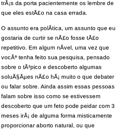
trÃ¡s da porta pacientemente os lembre de
que eles estÃ£o na casa errada.
O assunto era polÃ­tica, um assunto que eu
gostaria de curtir se nÃ£o fosse tÃ£o
repetitivo. Em algum nÃ­vel, uma vez que
vocÃª tenha feito sua pesquisa, pensado
sobre o tÃ³pico e descoberto algumas
soluÃ§Ãµes nÃ£o hÃ¡ muito o que debater
ou falar sobre. Ainda assim essas pessoas
falam sobre isso como se estivessem
descoberto que um feto pode peidar com 3
meses irÃ¡ de alguma forma misticamente
proporcionar aborto natural, ou que